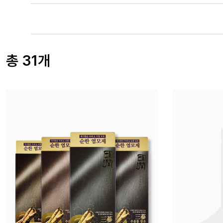
총 31개