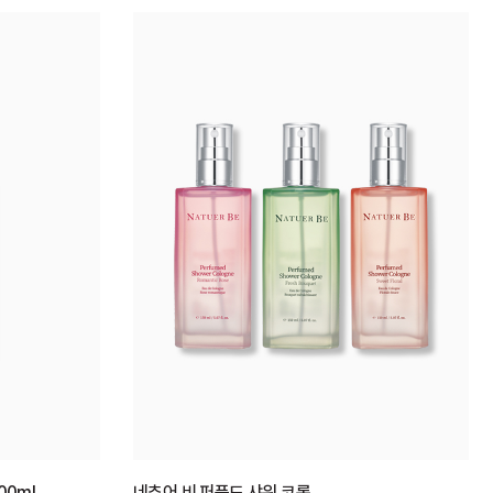
00ml
네추어 비 퍼퓸드 샤워 코롱