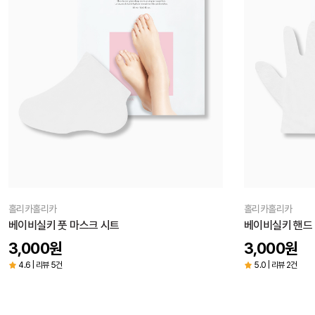
홀리카홀리카
홀리카홀리카
베이비실키 풋 마스크 시트
베이비실키 핸드
3,000
원
3,000
원
4.6 | 리뷰 5건
5.0 | 리뷰 2건