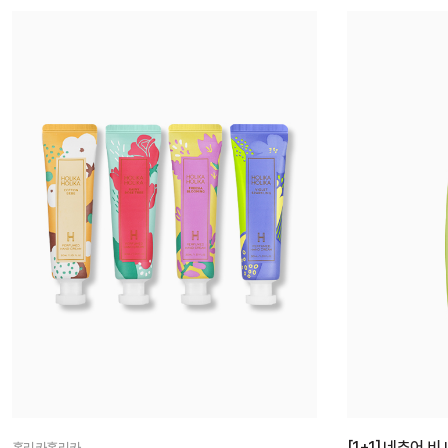
[1+1] 네추어