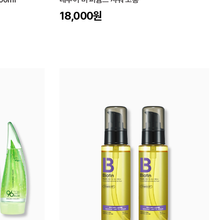
18,000
원