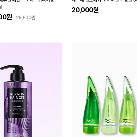
l
20,000
원
00
원
29,800
원