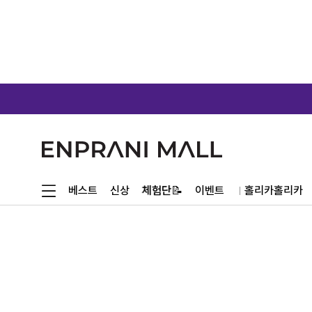
체험단📝
베스트
신상
이벤트
홀리카홀리카