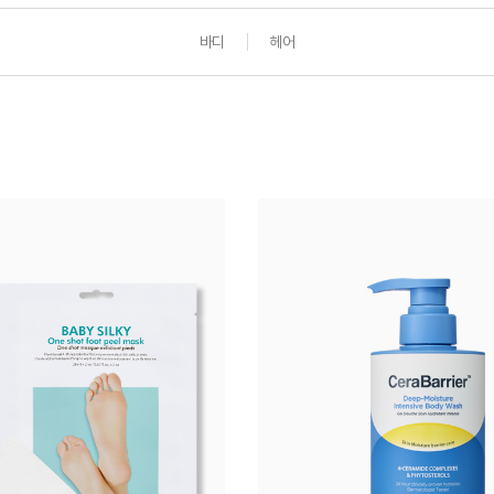
바디
헤어