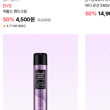
홀리카홀리카
바디 로션 340m
[1+1]
퍼퓸드 핸드크림
50%
14,9
50%
4,500
원
9,000
원
4.7 | 리뷰 386건