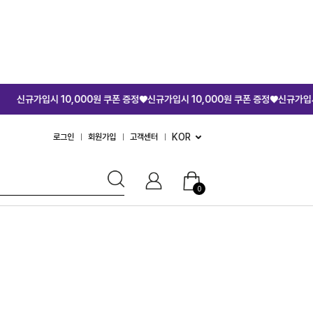
 10,000원 쿠폰 증정♥
신규가입시 10,000원 쿠폰 증정♥
신규가입시 10,000원
KOR
로그인
회원가입
고객센터
0