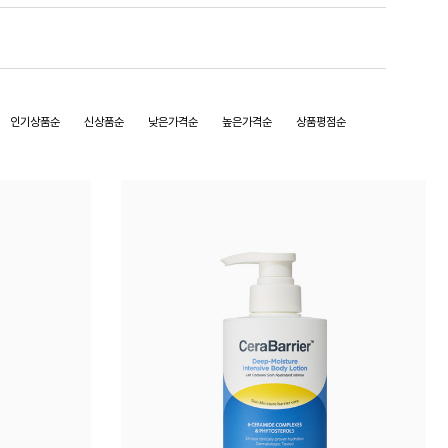
인기상품순
신상품순
낮은가격순
높은가격순
상품평점순