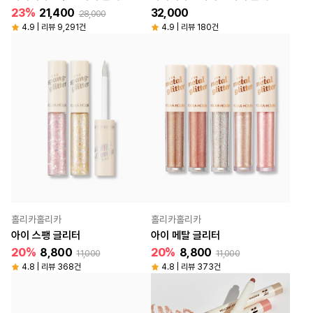
Color
23%
21,400
32,000
28,000
4.9 | 리뷰 9,291건
4.9 | 리뷰 180건
홀리카홀리카
홀리카홀리카
아이 스팽 글리터
아이 메탈 글리터
20%
8,800
20%
8,800
11,000
11,000
4.8 | 리뷰 368건
4.8 | 리뷰 373건