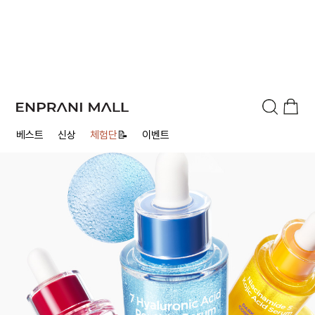
베스트
신상
체험단
📝
이벤트