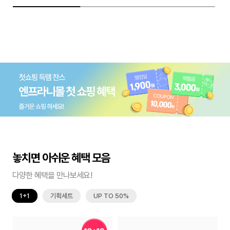
놓치면 아쉬운 혜택 모음
다양한 혜택을 만나보세요!
1+1
기획세트
UP TO 50%