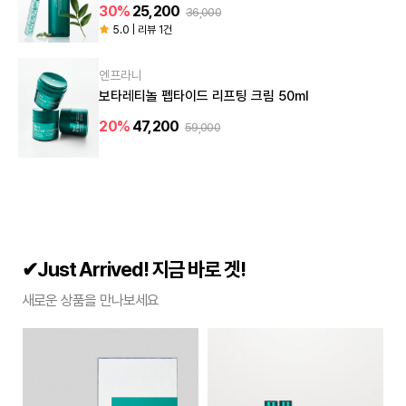
30%
25,200
36,000
5.0 | 리뷰 1건
엔프라니
보타레티놀 펩타이드 리프팅 크림 50ml
20%
47,200
59,000
✔Just Arrived! 지금 바로 겟!
새로운 상품을 만나보세요