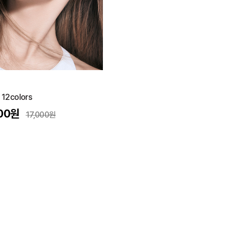
2colors
00
원
17,000
원