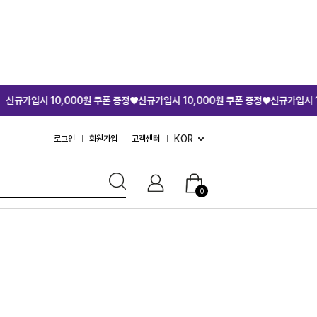
규가입시 10,000원 쿠폰 증정♥
신규가입시 10,000원 쿠폰 증정♥
신규가입시 10,
KOR
로그인
회원가입
고객센터
0