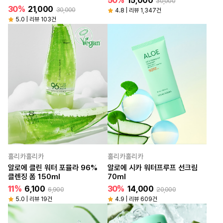
50%
15,000
30,000
30%
21,000
30,000
4.8 | 리뷰 1,347건
5.0 | 리뷰 103건
홀리카홀리카
홀리카홀리카
알로에 클린 워터 포뮬라 96%
알로에 시카 워터프루프 선크림
클렌징 폼 150ml
70ml
11%
6,100
30%
14,000
6,900
20,000
5.0 | 리뷰 19건
4.9 | 리뷰 609건