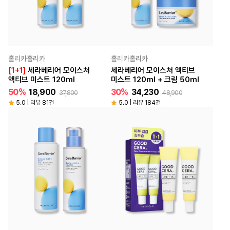
홀리카홀리카
홀리카홀리카
[1+1]
세라베리어 모이스처
세라베리어 모이스처 액티브
액티브 미스트 120ml
미스트 120ml + 크림 50ml
50%
18,900
30%
34,230
37,800
48,900
5.0 | 리뷰 81건
5.0 | 리뷰 184건