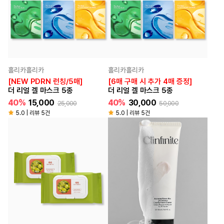
홀리카홀리카
홀리카홀리카
[NEW PDRN 런칭/5매]
[6매 구매 시 추가 4매 증정]
더 리얼 겔 마스크 5종
더 리얼 겔 마스크 5종
40%
15,000
40%
30,000
25,000
50,000
5.0 | 리뷰 5건
5.0 | 리뷰 5건