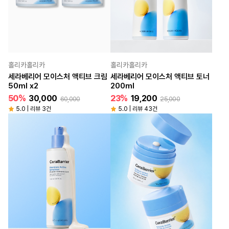
홀리카홀리카
홀리카홀리카
세라베리어 모이스처 액티브 크림
세라베리어 모이스처 액티브 토너
50ml x2
200ml
50%
30,000
23%
19,200
60,000
25,000
5.0 | 리뷰 3건
5.0 | 리뷰 43건