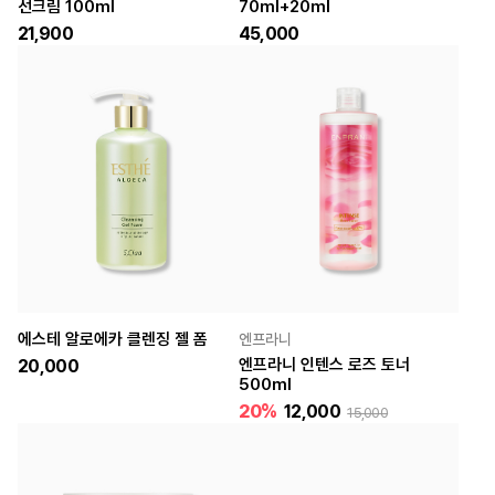
선크림 100ml
70ml+20ml
21,900
45,000
에스테 알로에카 클렌징 젤 폼
엔프라니
엔프라니 인텐스 로즈 토너
20,000
500ml
20%
12,000
15,000