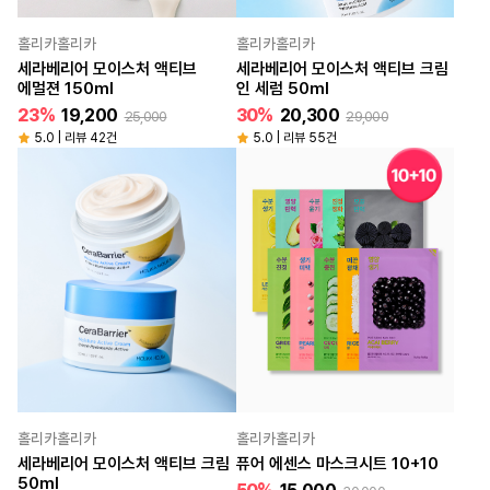
홀리카홀리카
홀리카홀리카
세라베리어 모이스처 액티브
세라베리어 모이스처 액티브 크림
에멀젼 150ml
인 세럼 50ml
23%
19,200
30%
20,300
25,000
29,000
5.0 | 리뷰 42건
5.0 | 리뷰 55건
홀리카홀리카
홀리카홀리카
세라베리어 모이스처 액티브 크림
퓨어 에센스 마스크시트 10+10
50ml