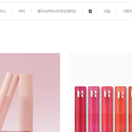
이스
아이
블러셔/하이라이터/쉐이딩
립
네일
기획