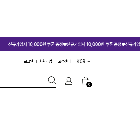
10,000원 쿠폰 증정♥
신규가입시 10,000원 쿠폰 증정♥
신규가입시 10,000원 
KOR
로그인
회원가입
고객센터
0