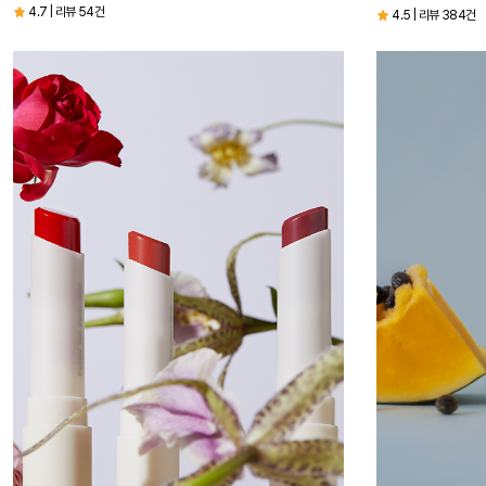
4.7 | 리뷰 54건
4.5 | 리뷰 384건