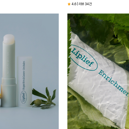
4.6 | 리뷰 34건