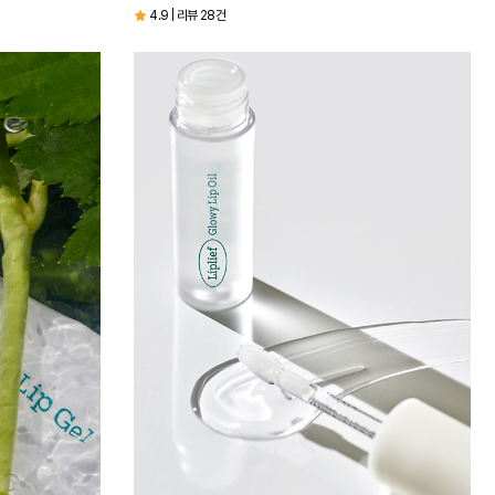
4.9 | 리뷰 28건