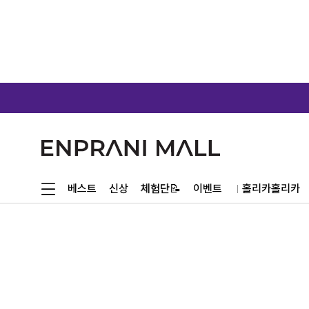
체험단📝
베스트
신상
이벤트
홀리카홀리카