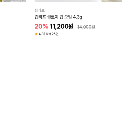
립리프
립리프 글로이 립 오일 4.3g
20%
11,200
원
14,000
원
4.8 | 리뷰 26건