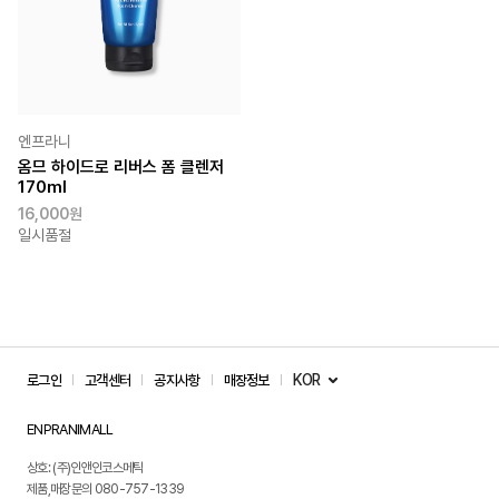
엔프라니
옴므 하이드로 리버스 폼 클렌저
170ml
16,000원
일시품절
KOR
로그인
고객센터
공지사항
매장정보
ENPRANIMALL
상호: (주)인앤인코스메틱
제품,매장문의 080-757-1339