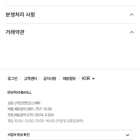
분쟁처리 사항
거래약관
KOR
로그인
고객센터
공지사항
매장정보
ENPRANIMALL
상호: (주)인앤인코스메틱
제품,매장문의 080-757-1339
주문,배송문의 070-5014-0324
평일 10:00~12:00, 13:00~16:00 (주말 및 공휴일 휴무)
사업자 정보 확인