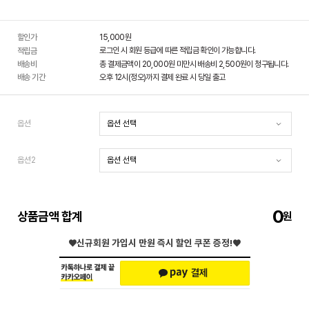
할인가
15,000
원
로그인 시 회원 등급에 따른 적립금 확인이 가능합니다.
적립금
배송비
총 결제금액이 20,000원 미만시 배송비 2,500원이 청구됩니다.
배송 기간
오후 12시(정오)까지 결제 완료 시 당일 출고
옵션
옵션2
0
상품금액 합계
♥신규회원 가입시
만원 즉시 할인 쿠폰 증정!♥