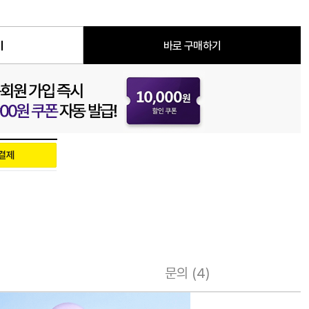
기
바로 구매하기
문의 (4)