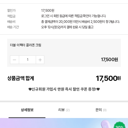
할인가
17,500
원
로그인 시 회원 등급에 따른 적립금 확인이 가능합니다.
적립금
배송비
총 결제금액이 20,000원 미만시 배송비 2,500원이 청구됩니다.
배송 기간
오후 12시(정오)까지 결제 완료 시 당일 출고
더블 이펙터 콜라겐 크림
17,500
원
17,500
상품금액 합계
♥신규회원 가입시
만원 즉시 할인 쿠폰 증정!♥
상세정보
리뷰
문의
(2)
(0)