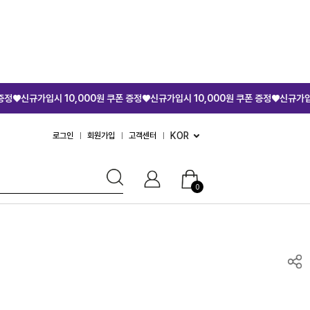
시 10,000원 쿠폰 증정♥
신규가입시 10,000원 쿠폰 증정♥
신규가입시 10,000
KOR
로그인
회원가입
고객센터
0