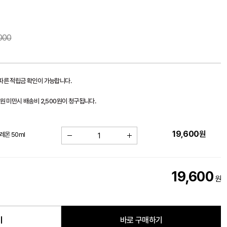
000
 따른 적립금 확인이 가능합니다.
0원 미만시 배송비 2,500원이 청구됩니다.
19,600
원
레몬 50ml
19,600
원
기
바로 구매하기