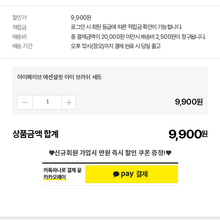
할인가
9,900
원
로그인 시 회원 등급에 따른 적립금 확인이 가능합니다.
적립금
배송비
총 결제금액이 20,000원 미만시 배송비 2,500원이 청구됩니다.
배송 기간
오후 12시(정오)까지 결제 완료 시 당일 출고
마이페이브 에센셜핏 아이 브러쉬 세트
9,900
원
9,900
상품금액 합계
♥신규회원 가입시
만원 즉시 할인 쿠폰 증정!♥