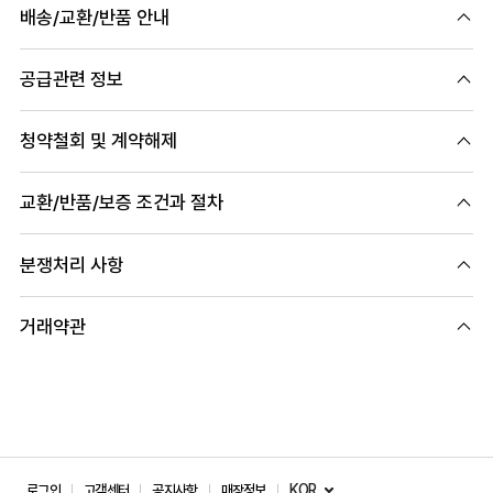
배송/교환/반품 안내
공급관련 정보
청약철회 및 계약해제
교환/반품/보증 조건과 절차
분쟁처리 사항
거래약관
KOR
로그인
고객센터
공지사항
매장정보