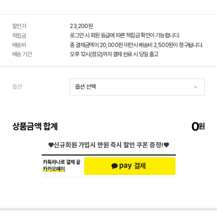
할인가
23,200
원
로그인 시 회원 등급에 따른 적립금 확인이 가능합니다.
적립금
배송비
총 결제금액이 20,000원 미만시 배송비 2,500원이 청구됩니다.
배송 기간
오후 12시(정오)까지 결제 완료 시 당일 출고
옵션
0
상품금액 합계
♥신규회원 가입시
만원 즉시 할인 쿠폰 증정!♥