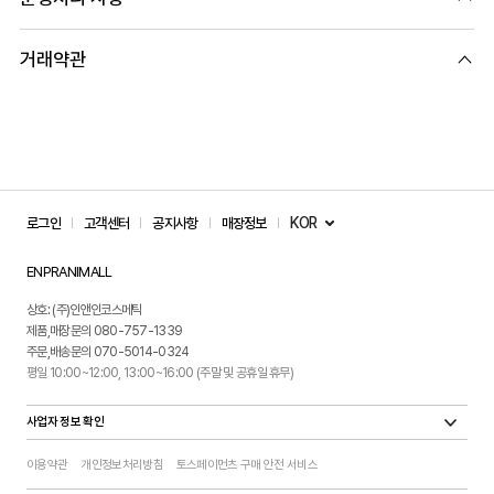
거래약관
KOR
로그인
고객센터
공지사항
매장정보
ENPRANIMALL
상호: (주)인앤인코스메틱
제품,매장문의 080-757-1339
주문,배송문의 070-5014-0324
평일 10:00~12:00, 13:00~16:00 (주말 및 공휴일 휴무)
사업자 정보 확인
이용약관
개인정보처리방침
토스페이먼츠 구매 안전 서비스