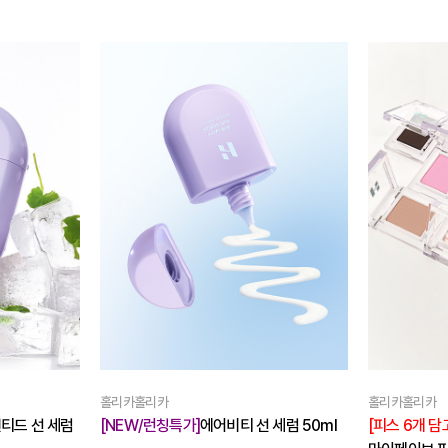
홀리카홀리카
홀리카홀리카
 세럼 50ml
[피스 6개 담고,8구 케이스 GET!]
[피스 6개 담고