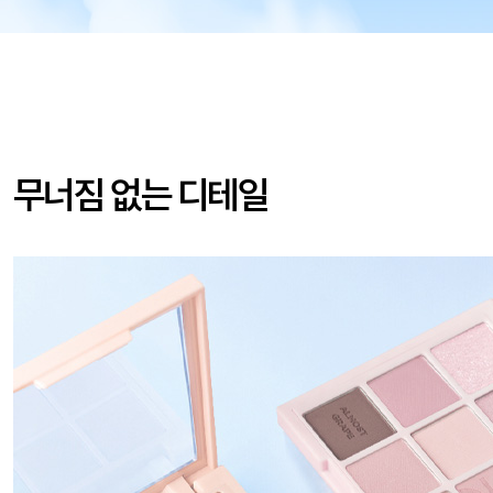
무너짐 없는 디테일