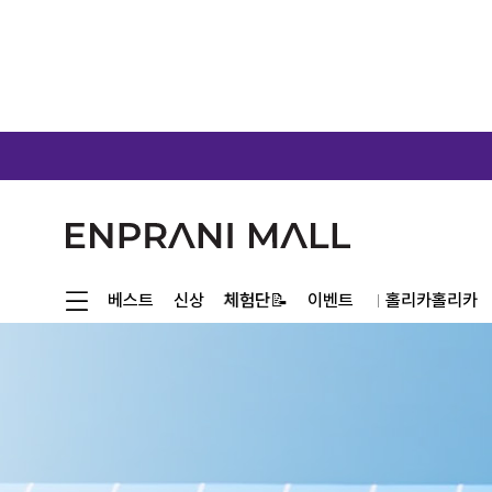
체험단📝
베스트
신상
이벤트
홀리카홀리카