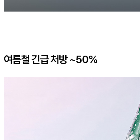
여름철 긴급 처방 ~50%