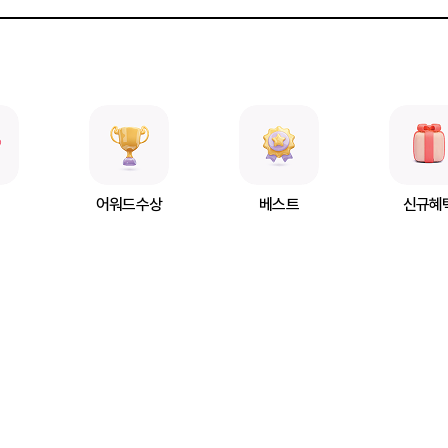
어워드수상
베스트
신규혜