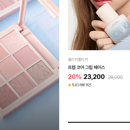
홀리카홀리카
베이스
글로우 라이즈 밤 12colors
00
20%
13,600
29,000
17,000
5.0 | 리뷰 2건