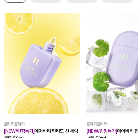
홀리카홀리카
홀리카홀리카
[NEW/런칭특가]
에어비티 틴티드 선 세럼
[NEW/런칭특가]
에어비티 선