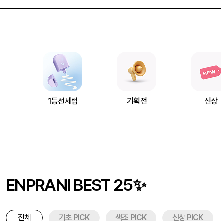
1등선세럼
기획전
신상
ENPRANI BEST 25✨
전체
기초 PICK
색조 PICK
신상 PICK