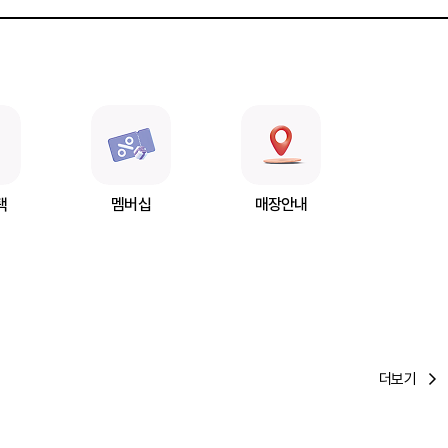
택
멤버십
매장안내
더보기