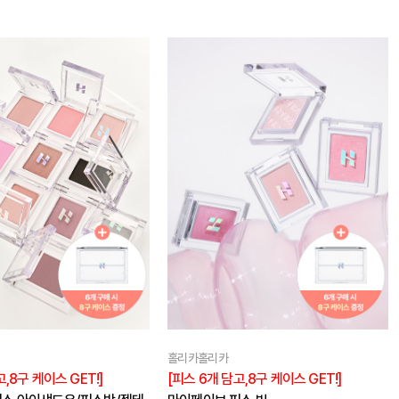
홀리카홀리카
,8구 케이스 GET!]
[피스 6개 담고,8구 케이스 GET!]