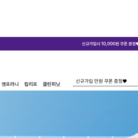
신규가입시 10,000원 쿠폰 증정♥
신규가입시 10,000
엔프라니
립리프
클린피닛