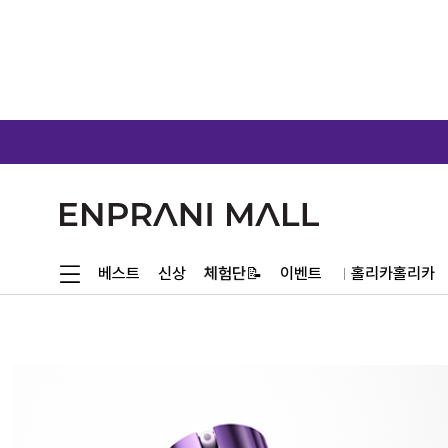
체험단📝
베스트
신상
이벤트
홀리카홀리카