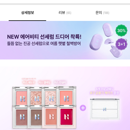
상세정보
리뷰
문의
(65)
(106)