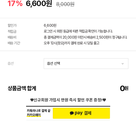
17%
6,600원
8,000원
할인가
6,600
원
로그인 시 회원 등급에 따른 적립금 확인이 가능합니다.
적립금
배송비
총 결제금액이 20,000원 미만시 배송비 2,500원이 청구됩니다.
배송 기간
오후 12시(정오)까지 결제 완료 시 당일 출고
옵션
0
상품금액 합계
♥신규회원 가입시
만원 즉시 할인 쿠폰 증정!♥