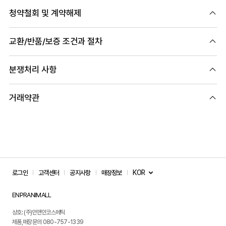
청약철회 및 계약해제
교환/반품/보증 조건과 절차
분쟁처리 사항
거래약관
KOR
로그인
고객센터
공지사항
매장정보
ENPRANIMALL
상호: (주)인앤인코스메틱
제품,매장문의 080-757-1339