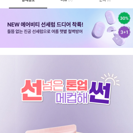
(7)
(0)