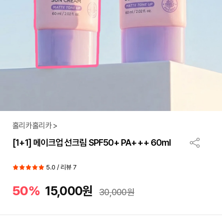
홀리카홀리카 >
[1+1] 메이크업 선크림 SPF50+ PA+++ 60ml
5.0 / 리뷰 7
50%
15,000원
30,000원