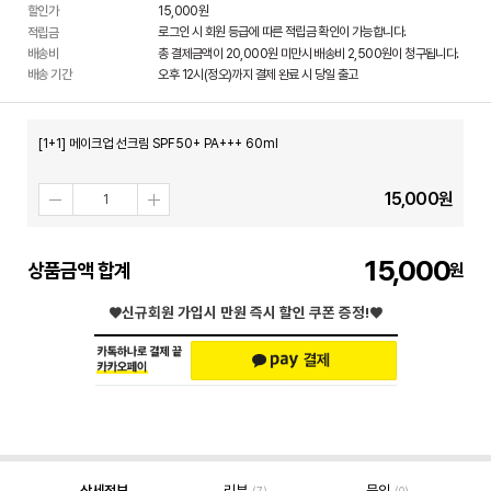
할인가
15,000
원
로그인 시 회원 등급에 따른 적립금 확인이 가능합니다.
적립금
배송비
총 결제금액이 20,000원 미만시 배송비 2,500원이 청구됩니다.
배송 기간
오후 12시(정오)까지 결제 완료 시 당일 출고
[1+1] 메이크업 선크림 SPF50+ PA+++ 60ml
15,000
원
15,000
상품금액 합계
♥신규회원 가입시
만원 즉시 할인 쿠폰 증정!♥
상세정보
리뷰
문의