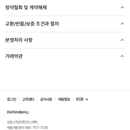
청약철회 및 계약해제
교환/반품/보증 조건과 절차
분쟁처리 사항
거래약관
KOR
로그인
고객센터
공지사항
매장정보
ENPRANIMALL
상호: (주)인앤인코스메틱
제품,매장문의 080-757-1339