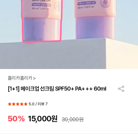
홀리카홀리카 >
[1+1] 메이크업 선크림 SPF50+ PA+++ 60ml
5.0 / 리뷰 7
50%
15,000원
30,000원