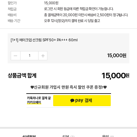
할인가
15,000
원
로그인 시 회원 등급에 따른 적립금 확인이 가능합니다.
적립금
배송비
총 결제금액이 20,000원 미만시 배송비 2,500원이 청구됩니다.
배송 기간
오후 12시(정오)까지 결제 완료 시 당일 출고
[1+1] 메이크업 선크림 SPF50+ PA+++ 60ml
15,000
원
15,000
상품금액 합계
♥신규회원 가입시
만원 즉시 할인 쿠폰 증정!♥
상세정보
리뷰
문의