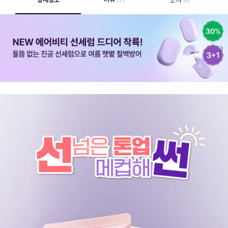
(7)
(0)