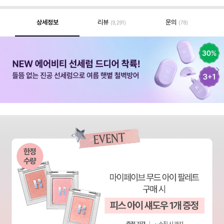
상세정보
리뷰
문의
(9,291)
(78)