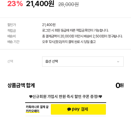
23%
21,400원
28,000원
할인가
21,400
원
로그인 시 회원 등급에 따른 적립금 확인이 가능합니다.
적립금
배송비
총 결제금액이 20,000원 미만시 배송비 2,500원이 청구됩니다.
배송 기간
오후 12시(정오)까지 결제 완료 시 당일 출고
선택
0
상품금액 합계
♥신규회원 가입시
만원 즉시 할인 쿠폰 증정!♥