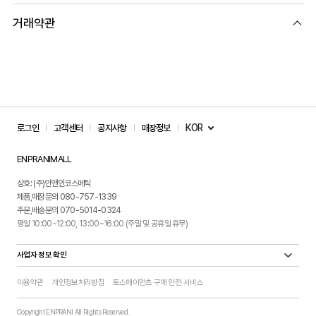
거래약관
KOR
로그인
고객센터
공지사항
매장정보
ENPRANIMALL
상호: (주)인앤인코스메틱
제품,매장문의 080-757-1339
주문,배송문의 070-5014-0324
평일 10:00~12:00, 13:00~16:00 (주말 및 공휴일 휴무)
사업자 정보 확인
이용약관
개인정보처리방침
토스페이먼츠 구매 안전 서비스
Copyright ENPRANI All Rights Reserved.