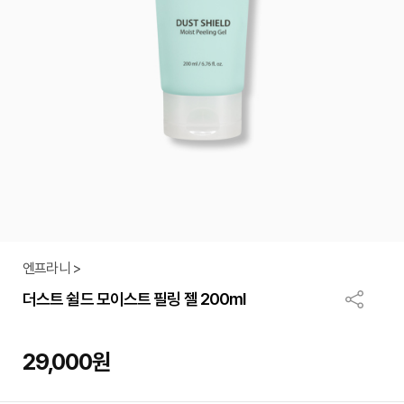
엔프라니 >
더스트 쉴드 모이스트 필링 젤 200ml
29,000
원