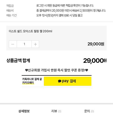
로그인 시 회원 등급에 따른 적립금 확인이 가능합니다.
적립금
배송비
총 결제금액이 20,000원 미만시 배송비 2,500원이 청구됩니다.
배송 기간
오후 12시(정오)까지 결제 완료 시 당일 출고
더스트 쉴드 모이스트 필링 젤 200ml
29,000
원
29,000
상품금액 합계
♥신규회원 가입시
만원 즉시 할인 쿠폰 증정!♥
상세정보
리뷰
문의
(0)
(0)