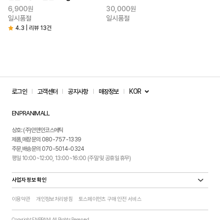
6,900원
30,000원
일시품절
일시품절
4.3 | 리뷰 13건
KOR
로그인
고객센터
공지사항
매장정보
ENPRANIMALL
상호: (주)인앤인코스메틱
제품,매장문의 080-757-1339
주문,배송문의 070-5014-0324
평일 10:00~12:00, 13:00~16:00 (주말 및 공휴일 휴무)
사업자 정보 확인
이용약관
개인정보처리방침
토스페이먼츠 구매 안전 서비스
Copyright ENPRANI All Rights Reserved.