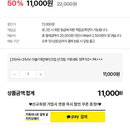
50%
11,000원
22,000원
할인가
11,000
원
로그인 시 회원 등급에 따른 적립금 확인이 가능합니다.
적립금
배송비
총 결제금액이 20,000원 미만시 배송비 2,500원이 청구됩니다.
배송 기간
오후 12시(정오)까지 결제 완료 시 당일 출고
[35ml+35ml 더블기획]메이크업 선크림 기획세트 SPF50+ PA+++
11,000
원
11,000
상품금액 합계
♥신규회원 가입시
만원 즉시 할인 쿠폰 증정!♥