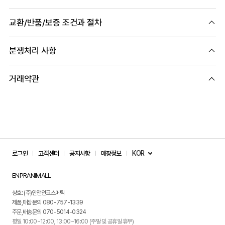
교환/반품/보증 조건과 절차
분쟁처리 사항
거래약관
KOR
로그인
고객센터
공지사항
매장정보
ENPRANIMALL
상호: (주)인앤인코스메틱
제품,매장문의 080-757-1339
주문,배송문의 070-5014-0324
평일 10:00~12:00, 13:00~16:00 (주말 및 공휴일 휴무)