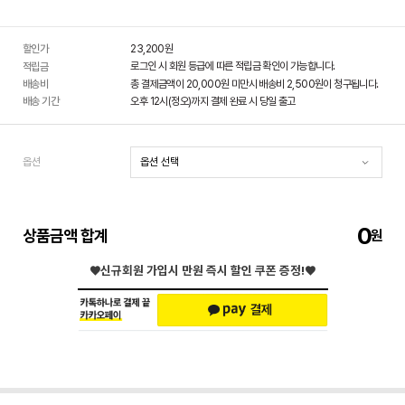
할인가
23,200
원
로그인 시 회원 등급에 따른 적립금 확인이 가능합니다.
적립금
배송비
총 결제금액이 20,000원 미만시 배송비 2,500원이 청구됩니다.
배송 기간
오후 12시(정오)까지 결제 완료 시 당일 출고
옵션
0
상품금액 합계
♥신규회원 가입시
만원 즉시 할인 쿠폰 증정!♥