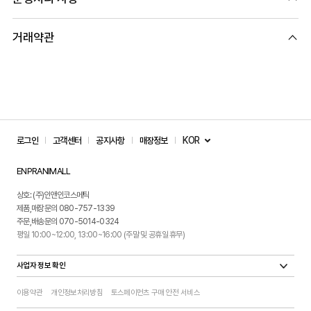
거래약관
KOR
로그인
고객센터
공지사항
매장정보
ENPRANIMALL
상호: (주)인앤인코스메틱
제품,매장문의 080-757-1339
주문,배송문의 070-5014-0324
평일 10:00~12:00, 13:00~16:00 (주말 및 공휴일 휴무)
사업자 정보 확인
이용약관
개인정보처리방침
토스페이먼츠 구매 안전 서비스