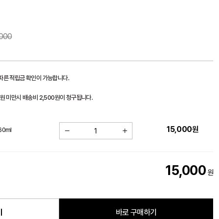
000
 따른 적립금 확인이 가능합니다.
0원 미만시 배송비 2,500원이 청구됩니다.
15,000
원
60ml
15,000
원
기
바로 구매하기