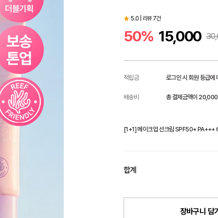
5.0 | 리뷰 7건
50%
15,000
30,
적립금
로그인 시 회원 등급에
배송비
총 결제금액이 20,00
[1+1] 메이크업 선크림 SPF50+ PA+++ 
합계
장바구니 담