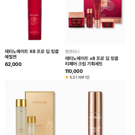
레티노에이트 X8 프로 딥 링클
엔프라니
에멀젼
레티노에이트 x8 프로 딥 링클
리페어 크림 기획세트
62,000
110,000
5.0 | 리뷰 1건