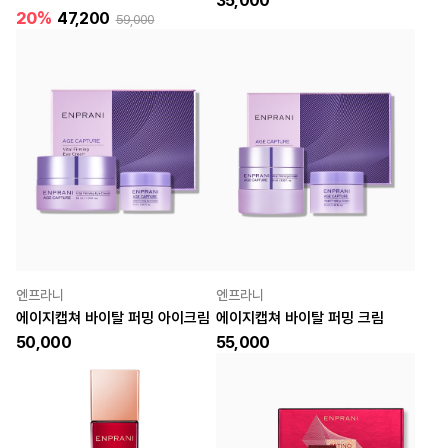
35,000
20%
47,200
59,000
엔프라니
엔프라니
에이지캡쳐 바이탈 퍼밍 아이크림
에이지캡쳐 바이탈 퍼밍 크림
50,000
55,000