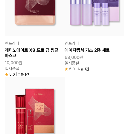
엔프라니
엔프라니
레티노에이트 X8 프로 딥 링클
에이지캡쳐 기초 2종 세트
마스크
68,000원
10,000원
일시품절
일시품절
5.0 | 리뷰 1건
5.0 | 리뷰 1건